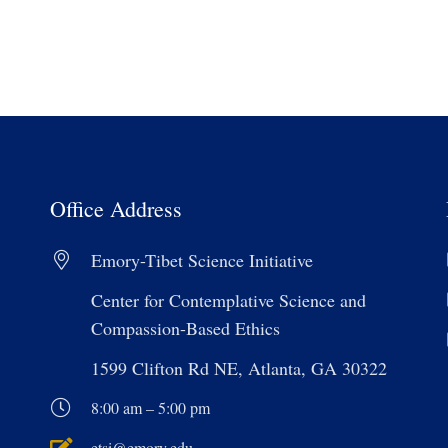
Office Address
Emory-Tibet Science Initiative
Center for Contemplative Science and
Compassion-Based Ethics
1599 Clifton Rd NE, Atlanta, GA 30322
8:00 am – 5:00 pm
etsi@emory.edu