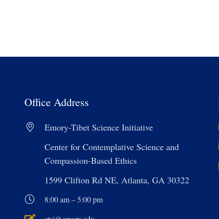
Office Address
Emory-Tibet Science Initiative
Center for Contemplative Science and
Compassion-Based Ethics
1599 Clifton Rd NE, Atlanta, GA 30322
8:00 am – 5:00 pm
etsi@emory.edu