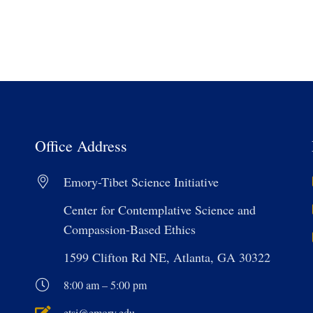
Office Address
Emory-Tibet Science Initiative
Center for Contemplative Science and
Compassion-Based Ethics
1599 Clifton Rd NE, Atlanta, GA 30322
8:00 am – 5:00 pm
etsi@emory.edu