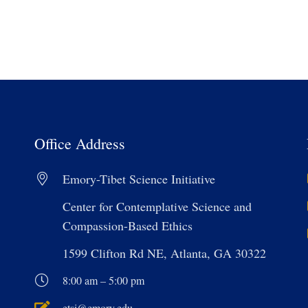
Office Address
Emory-Tibet Science Initiative
Center for Contemplative Science and
Compassion-Based Ethics
1599 Clifton Rd NE, Atlanta, GA 30322
8:00 am – 5:00 pm
etsi@emory.edu