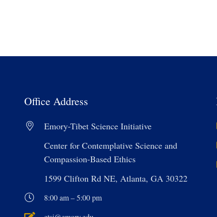
Office Address
Emory-Tibet Science Initiative
Center for Contemplative Science and
Compassion-Based Ethics
1599 Clifton Rd NE, Atlanta, GA 30322
8:00 am – 5:00 pm
etsi@emory.edu