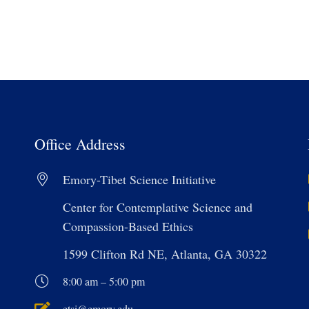
Office Address
Emory-Tibet Science Initiative
Center for Contemplative Science and
Compassion-Based Ethics
1599 Clifton Rd NE, Atlanta, GA 30322
8:00 am – 5:00 pm
etsi@emory.edu