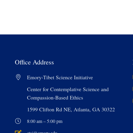
Office Address
Emory-Tibet Science Initiative
Center for Contemplative Science and
Compassion-Based Ethics
1599 Clifton Rd NE, Atlanta, GA 30322
8:00 am – 5:00 pm
etsi@emory.edu