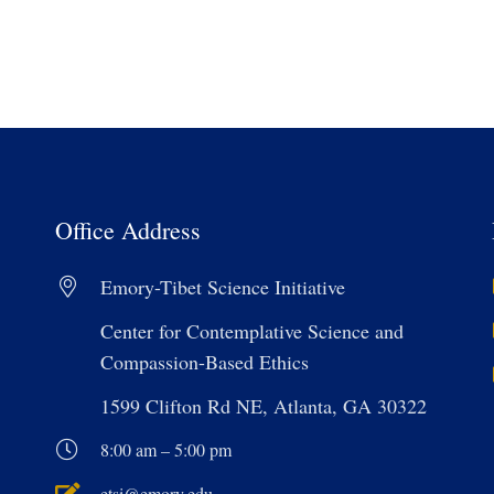
Office Address
Emory-Tibet Science Initiative
Center for Contemplative Science and
Compassion-Based Ethics
1599 Clifton Rd NE, Atlanta, GA 30322
8:00 am – 5:00 pm
etsi@emory.edu