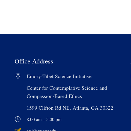
Office Address
Emory-Tibet Science Initiative
Center for Contemplative Science and
Compassion-Based Ethics
1599 Clifton Rd NE, Atlanta, GA 30322
8:00 am – 5:00 pm
etsi@emory.edu