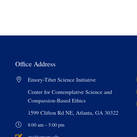
Office Address
Emory-Tibet Science Initiative
Center for Contemplative Science and
Compassion-Based Ethics
1599 Clifton Rd NE, Atlanta, GA 30322
8:00 am – 5:00 pm
etsi@emory.edu