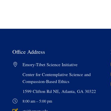
Office Address
Emory-Tibet Science Initiative
Center for Contemplative Science and
Compassion-Based Ethics
1599 Clifton Rd NE, Atlanta, GA 30322
8:00 am – 5:00 pm
etsi@emory.edu