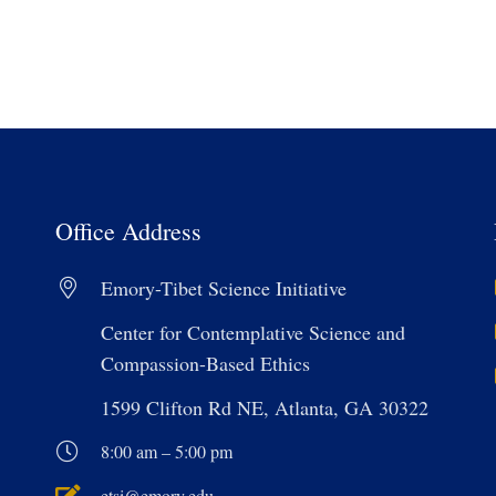
Office Address
Emory-Tibet Science Initiative
Center for Contemplative Science and
Compassion-Based Ethics
1599 Clifton Rd NE, Atlanta, GA 30322
8:00 am – 5:00 pm
etsi@emory.edu