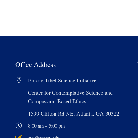
Office Address
Emory-Tibet Science Initiative
Center for Contemplative Science and
Compassion-Based Ethics
1599 Clifton Rd NE, Atlanta, GA 30322
8:00 am – 5:00 pm
etsi@emory.edu