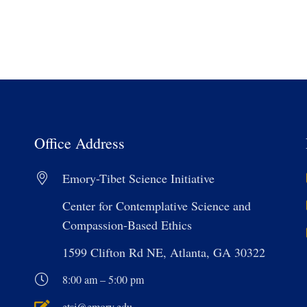
Office Address
Emory-Tibet Science Initiative
Center for Contemplative Science and
Compassion-Based Ethics
1599 Clifton Rd NE, Atlanta, GA 30322
8:00 am – 5:00 pm
etsi@emory.edu