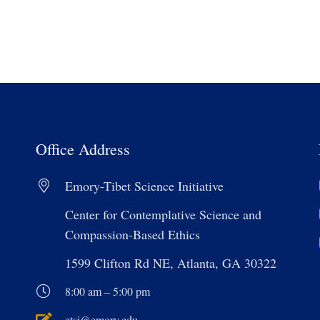
Office Address
Emory-Tibet Science Initiative
Center for Contemplative Science and
Compassion-Based Ethics
1599 Clifton Rd NE, Atlanta, GA 30322
8:00 am – 5:00 pm
etsi@emory.edu