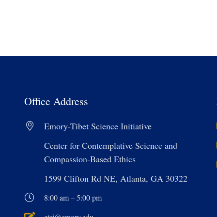
Office Address
Emory-Tibet Science Initiative
Center for Contemplative Science and
Compassion-Based Ethics
1599 Clifton Rd NE, Atlanta, GA 30322
8:00 am – 5:00 pm
etsi@emory.edu