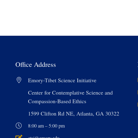
Office Address
Emory-Tibet Science Initiative
Center for Contemplative Science and
Compassion-Based Ethics
1599 Clifton Rd NE, Atlanta, GA 30322
8:00 am – 5:00 pm
etsi@emory.edu