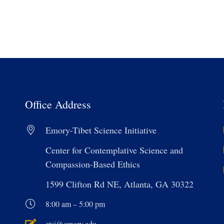
Office Address
Emory-Tibet Science Initiative
Center for Contemplative Science and
Compassion-Based Ethics
1599 Clifton Rd NE, Atlanta, GA 30322
8:00 am – 5:00 pm
etsi@emory.edu