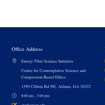
Office Address
Emory-Tibet Science Initiative
Center for Contemplative Science and
Compassion-Based Ethics
1599 Clifton Rd NE, Atlanta, GA 30322
8:00 am – 5:00 pm
etsi@emory.edu