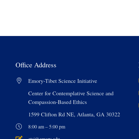
Office Address
Emory-Tibet Science Initiative
Center for Contemplative Science and
Compassion-Based Ethics
1599 Clifton Rd NE, Atlanta, GA 30322
8:00 am – 5:00 pm
etsi@emory.edu