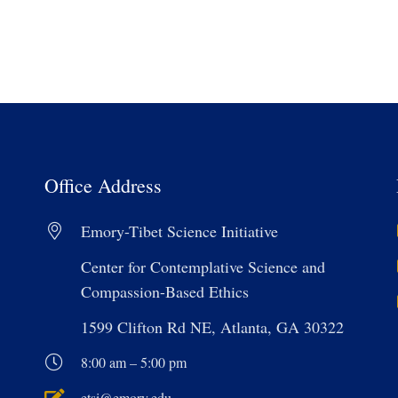
Office Address
Emory-Tibet Science Initiative
Center for Contemplative Science and
Compassion-Based Ethics
1599 Clifton Rd NE, Atlanta, GA 30322
8:00 am – 5:00 pm
etsi@emory.edu