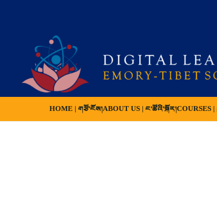
HOME | གཙོ་ངོས།
ABOUT US | ང་ཚོའི་སྐོར།
COURSES | ས