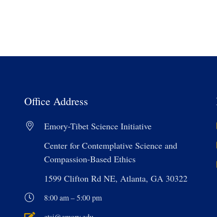
Office Address
Emory-Tibet Science Initiative
Center for Contemplative Science and
Compassion-Based Ethics
1599 Clifton Rd NE, Atlanta, GA 30322
8:00 am – 5:00 pm
etsi@emory.edu