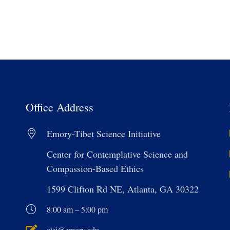
Office Address
Emory-Tibet Science Initiative
Center for Contemplative Science and
Compassion-Based Ethics
1599 Clifton Rd NE, Atlanta, GA 30322
8:00 am – 5:00 pm
etsi@emory.edu