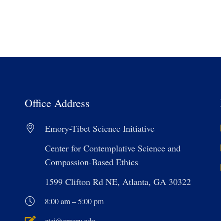
Office Address
Emory-Tibet Science Initiative
Center for Contemplative Science and
Compassion-Based Ethics
1599 Clifton Rd NE, Atlanta, GA 30322
8:00 am – 5:00 pm
etsi@emory.edu