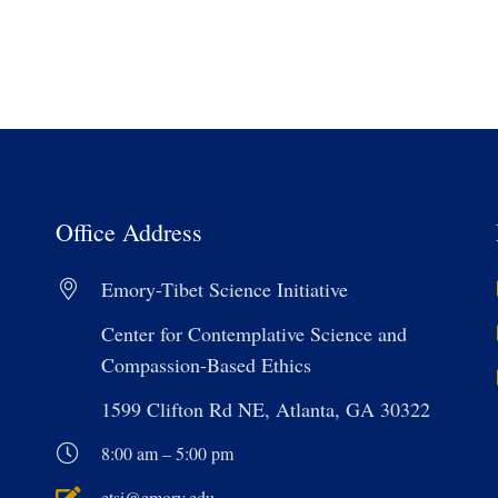
Office Address
Emory-Tibet Science Initiative
Center for Contemplative Science and
Compassion-Based Ethics
1599 Clifton Rd NE, Atlanta, GA 30322
8:00 am – 5:00 pm
etsi@emory.edu