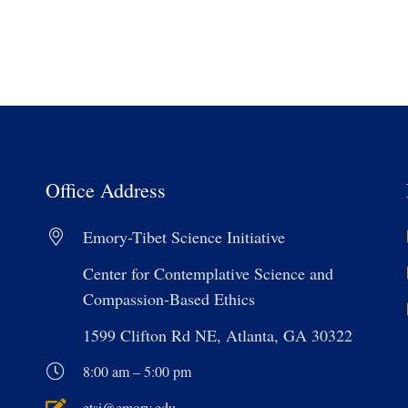
Office Address
Emory-Tibet Science Initiative
Center for Contemplative Science and
Compassion-Based Ethics
1599 Clifton Rd NE, Atlanta, GA 30322
8:00 am – 5:00 pm
etsi@emory.edu