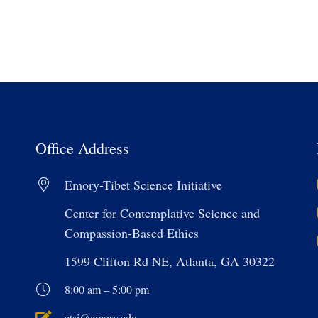
Office Address
Emory-Tibet Science Initiative
Center for Contemplative Science and
Compassion-Based Ethics
1599 Clifton Rd NE, Atlanta, GA 30322
8:00 am – 5:00 pm
etsi@emory.edu