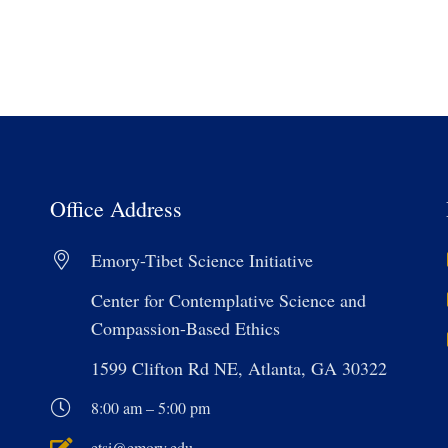
Office Address
Emory-Tibet Science Initiative
Center for Contemplative Science and
Compassion-Based Ethics
1599 Clifton Rd NE, Atlanta, GA 30322
8:00 am – 5:00 pm
etsi@emory.edu