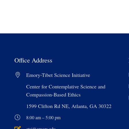
Office Address
Emory-Tibet Science Initiative
Center for Contemplative Science and
Compassion-Based Ethics
1599 Clifton Rd NE, Atlanta, GA 30322
8:00 am – 5:00 pm
etsi@emory.edu