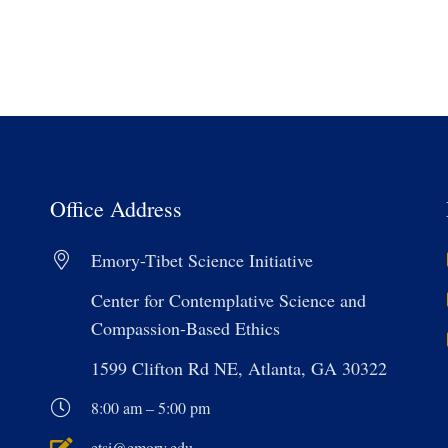
Office Address
Emory-Tibet Science Initiative
Center for Contemplative Science and
Compassion-Based Ethics
1599 Clifton Rd NE, Atlanta, GA 30322
8:00 am – 5:00 pm
etsi@emory.edu