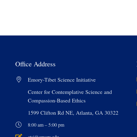
Office Address
Emory-Tibet Science Initiative
Center for Contemplative Science and
Compassion-Based Ethics
1599 Clifton Rd NE, Atlanta, GA 30322
8:00 am – 5:00 pm
etsi@emory.edu