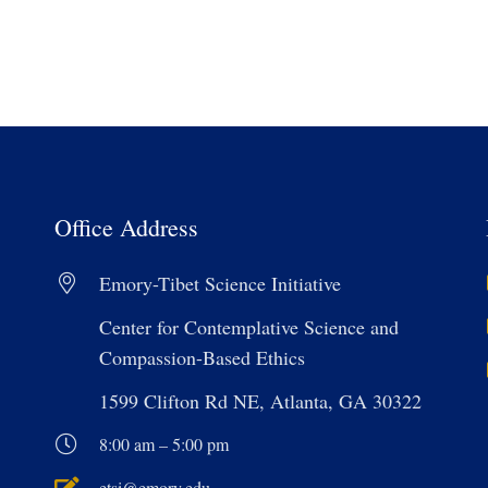
Office Address
Emory-Tibet Science Initiative
Center for Contemplative Science and
Compassion-Based Ethics
1599 Clifton Rd NE, Atlanta, GA 30322
8:00 am – 5:00 pm
etsi@emory.edu