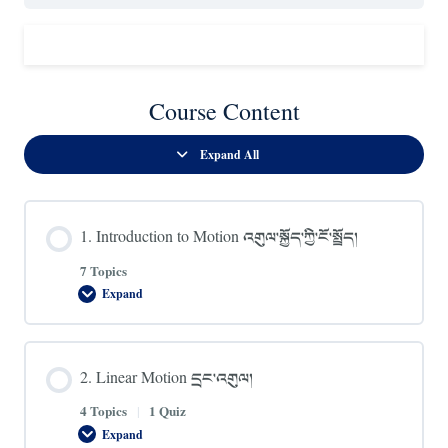
Course Content
Expand All
Lessons
1. Introduction to Motion འགུལ་སྐྱོད་ཀྱི་ངོ་སྤྲོད།
7 Topics
Expand
1.
Introduction
to
Motion
འགུལ་
2. Linear Motion དྲང་འགུལ།
སྐྱོད་
ཀྱི་
ངོ་
4 Topics
|
1 Quiz
སྤྲོད།
Expand
2.