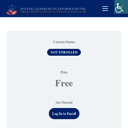
Current Status
NOT ENROLLED
Price
Free
Get Started
Log In to Enroll