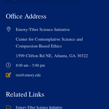
གཉིས་
པ།
Office Address
Emory-Tibet Science Initiative
Center for Contemplative Science and
Compassion-Based Ethics
1599 Clifton Rd NE, Atlanta, GA 30322
8:00 am – 5:00 pm
etsi@emory.edu
Related Links
Emory-Tibet Science Initiative