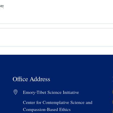
ིབ།
Office Address
Emory-Tibet Science Initiative
Center for Contemplative Science and
Compassion-Based Ethics