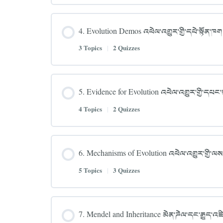
4. Evolution Demos འཕེལ་འགྱུར་གྱི་དཔེ་སྟོན་ཁག
3 Topics
|
2 Quizzes
5. Evidence for Evolution འཕེལ་འགྱུར་གྱི་དཔང
4 Topics
|
2 Quizzes
6. Mechanisms of Evolution འཕེལ་འགྱུར་གྱི་ལས
5 Topics
|
3 Quizzes
7. Mendel and Inheritance མེན་ཌེལ་དང་རྒྱུད་འཛ