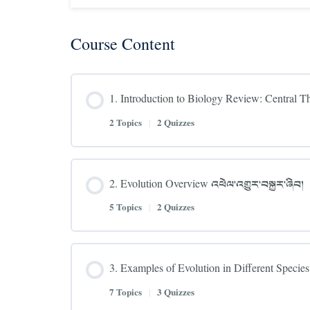
Course Content
1. Introduction to Biology Review: Central Them
2 Topics
|
2 Quizzes
2. Evolution Overview འཕེལ་འགྱུར་བསྐྱར་ཞིབ།
5 Topics
|
2 Quizzes
3. Examples of Evolution in Different Species 
7 Topics
|
3 Quizzes