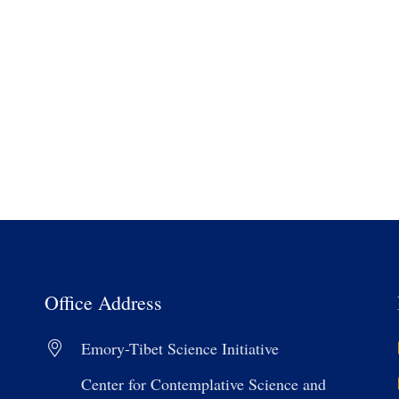
Office Address
Emory-Tibet Science Initiative
Center for Contemplative Science and