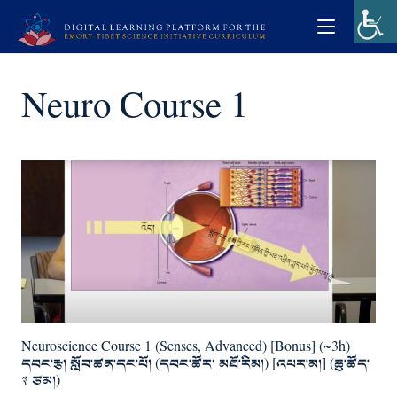
Neuro Course 1
Neuroscience Course 1 (Senses, Advanced) [Bonus] (~3h)
དབང་རྩ། སློབ་ཚན་དང་པོ། (དབང་ཚོར། མཐོ་རིམ།) [འཕར་མ།] (ཆུ་ཚོད་
༣ ཙམ།)