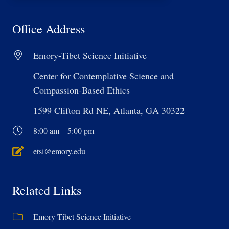
Office Address
Emory-Tibet Science Initiative
Center for Contemplative Science and
Compassion-Based Ethics
1599 Clifton Rd NE, Atlanta, GA 30322
8:00 am – 5:00 pm
etsi@emory.edu
Related Links
Emory-Tibet Science Initiative