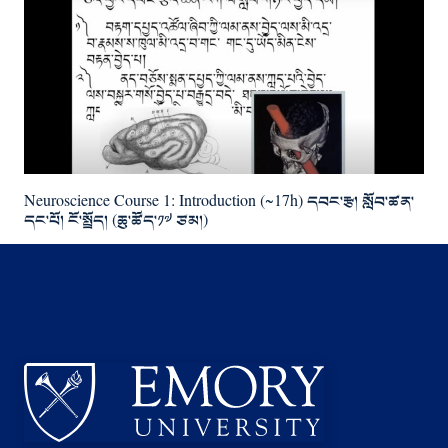
Neuroscience Course 1: Introduction (~17h) དབང་རྩ། སློབ་ཚན་
དང་པོ། ངོ་སྤྲོད། (ཆུ་ཚོད་༡༧ ཙམ།)