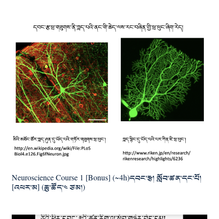
Neuroscience Course 1 [Bonus] (~4h)དབང་རྩ། སློབ་ཚན་དང་པོ།
[འཕར་མ] (ཆུ་ཚོད་༤ ཙམ།)