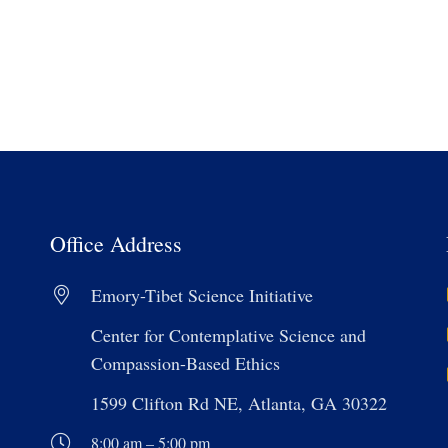
Office Address
Emory-Tibet Science Initiative
Center for Contemplative Science and
Compassion-Based Ethics
1599 Clifton Rd NE, Atlanta, GA 30322
8:00 am – 5:00 pm