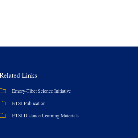
Related Links
Emory-Tibet Science Initiative
ETSI Publication
ETSI Distance Learning Materials