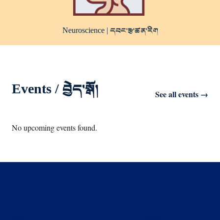
Neuroscience |
དབང་རྩ་ཚན་རིག
Events / བྱེད་སྒོ།
See all events →
No upcoming events found.