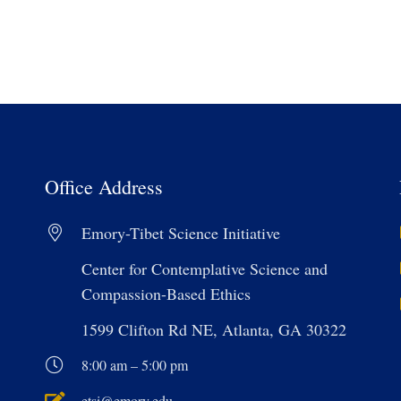
Office Address
Emory-Tibet Science Initiative
Center for Contemplative Science and
Compassion-Based Ethics
1599 Clifton Rd NE, Atlanta, GA 30322
8:00 am – 5:00 pm
etsi@emory.edu